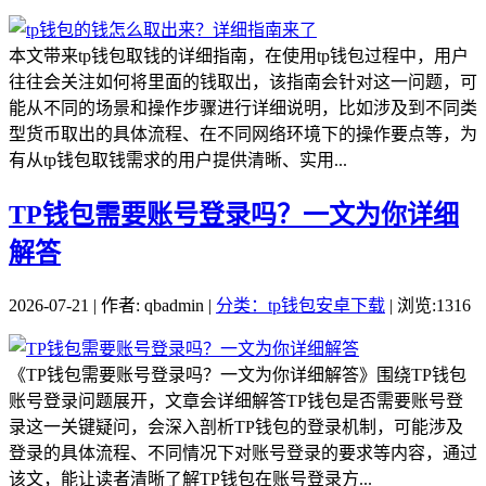
本文带来tp钱包取钱的详细指南，在使用tp钱包过程中，用户
往往会关注如何将里面的钱取出，该指南会针对这一问题，可
能从不同的场景和操作步骤进行详细说明，比如涉及到不同类
型货币取出的具体流程、在不同网络环境下的操作要点等，为
有从tp钱包取钱需求的用户提供清晰、实用...
TP钱包需要账号登录吗？一文为你详细
解答
2026-07-21 | 作者: qbadmin |
分类：tp钱包安卓下载
| 浏览:1316
《TP钱包需要账号登录吗？一文为你详细解答》围绕TP钱包
账号登录问题展开，文章会详细解答TP钱包是否需要账号登
录这一关键疑问，会深入剖析TP钱包的登录机制，可能涉及
登录的具体流程、不同情况下对账号登录的要求等内容，通过
该文，能让读者清晰了解TP钱包在账号登录方...