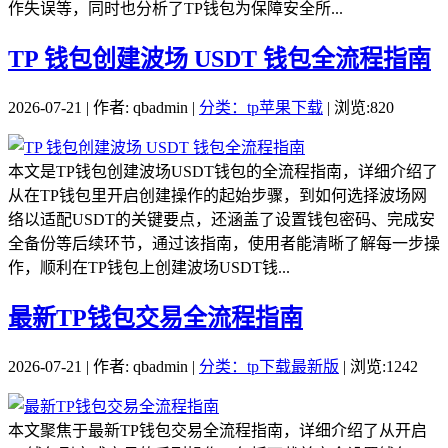
作失误等，同时也分析了TP钱包为保障安全所...
TP 钱包创建波场 USDT 钱包全流程指南
2026-07-21 | 作者: qbadmin |
分类：tp苹果下载
| 浏览:820
本文是TP钱包创建波场USDT钱包的全流程指南，详细介绍了
从在TP钱包里开启创建操作的起始步骤，到如何选择波场网
络以适配USDT的关键要点，还涵盖了设置钱包密码、完成安
全备份等后续环节，通过该指南，使用者能清晰了解每一步操
作，顺利在TP钱包上创建波场USDT钱...
最新TP钱包交易全流程指南
2026-07-21 | 作者: qbadmin |
分类：tp下载最新版
| 浏览:1242
本文聚焦于最新TP钱包交易全流程指南，详细介绍了从开启