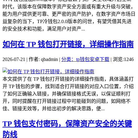
时代，该版本在保障数字资产安全方面或有重大升级与突破，
能为用户提供更可靠、更严密的资产防护，在数字资产市场日
益复杂的当下，TP冷钱包2.0.0版本的问世，有望凭借其先进
的安全技术和功能，满足用户对资产...
如何在 TP 钱包打开链接，详细操作指南
2026-07-21 | 作者: qbadmin |
分类：tp钱包安卓下载
| 浏览:1246
本文提供了在 TP 钱包打开链接的详细操作指南，具体涵盖打
开 TP 钱包的步骤，找到适合打开链接的对应入口位置，介绍
了如何正确输入链接，并确保链接格式无误，以保证顺利打
开，同时提醒在打开链接过程中可能碰到的问题，如网络不
佳、链接无效等，并给出初步的解决思路，便...
TP 钱包支付密码，保障资产安全的关键
防线