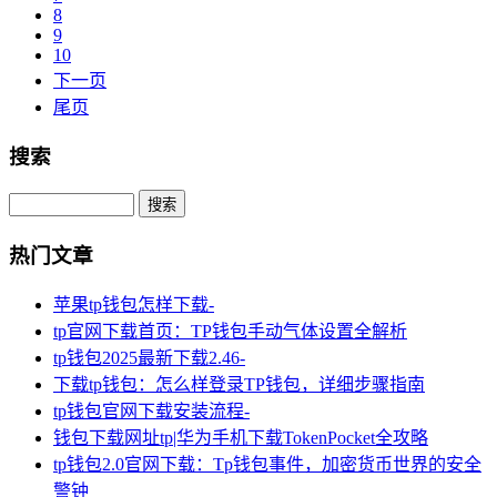
8
9
10
下一页
尾页
搜索
Search
热门文章
苹果tp钱包怎样下载-
tp官网下载首页：TP钱包手动气体设置全解析
tp钱包2025最新下载2.46-
下载tp钱包：怎么样登录TP钱包，详细步骤指南
tp钱包官网下载安装流程-
钱包下载网址tp|华为手机下载TokenPocket全攻略
tp钱包2.0官网下载：Tp钱包事件，加密货币世界的安全
警钟