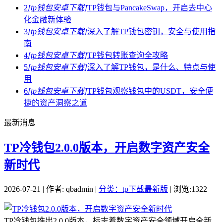
2
[tp钱包安卓下载]
TP钱包与PancakeSwap，开启去中心
化金融新体验
3
[tp钱包安卓下载]
深入了解TP钱包密钥，安全与使用指
南
4
[tp钱包安卓下载]
TP钱包转账查询全攻略
5
[tp钱包安卓下载]
深入了解TP钱包，是什么、特点与使
用
6
[tp钱包安卓下载]
TP钱包观察钱包中的USDT，安全便
捷的资产洞察之道
最新消息
TP冷钱包2.0.0版本，开启数字资产安全
新时代
2026-07-21 | 作者: qbadmin |
分类：tp下载最新版
| 浏览:1322
TP冷钱包推出2.0.0版本，标志着数字资产安全领域开启全新