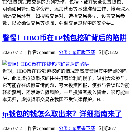
TP钱包到完成交易的系列操作，包括下载并安全设置钱包，
明确如何管理数字资产、添加代币等基础准备工作，接着深入
阐述交易环节，如搜索交易对、选择交易类型、设置交易参
数，以及确认交易等步骤，强调交易过程中的安全要...
警惕！HBO币在TP钱包挖矿背后的陷阱
2026-07-21 | 作者: qbadmin |
分类：tp正版下载
| 浏览:1222
近期，HBO币在TP钱包挖矿的情况需高度警惕其中暗藏的陷
阱，此类虚拟货币挖矿往往打着盈利的幌子，吸引大众参与，
它可能存在虚假宣传问题，夸大投资回报，使参与者误以为能
轻松获利，还涉嫌诈骗风险，一旦投资者投入资金，很可能血
本无归，虚拟货币交易在我国不受法律保护，H...
tp钱包的钱怎么取出来？详细指南来了
2026-07-21 | 作者: qbadmin |
分类：tp苹果下载
| 浏览:877