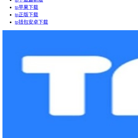
tp苹果下载
tp正版下载
tp钱包安卓下载