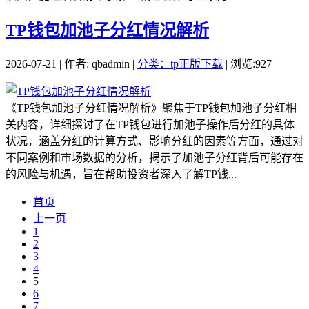
TP钱包加池子分红情况解析
2026-07-21 | 作者: qbadmin |
分类：tp正版下载
| 浏览:927
《TP钱包加池子分红情况解析》聚焦于TP钱包加池子分红相
关内容，详细探讨了在TP钱包进行加池子操作后分红的具体
状况，涵盖分红的计算方式、影响分红的因素等方面，通过对
不同案例和市场数据的分析，揭示了加池子分红背后可能存在
的风险与机遇，旨在帮助投资者深入了解TP钱...
首页
上一页
1
2
3
4
5
6
7