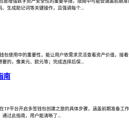
冷钱包是增强数字资产安全性的重要举措，指南中可能会涵盖前期
、生成助记词等关键操作，且强调每个...
P钱包使用中的重要性，能让用户依需求灵活查看资产价值，接着
要的，像美元、欧元等；完成选择后保...
指南
详细介绍了在TP平台开启多签钱包创建之旅的具体步骤，涵盖前期准
过此指南，用户能清晰了...