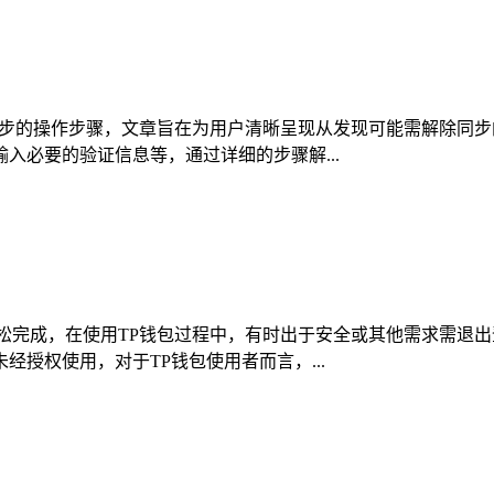
同步的操作步骤，文章旨在为用户清晰呈现从发现可能需解除同
入必要的验证信息等，通过详细的步骤解...
松完成，在使用TP钱包过程中，有时出于安全或其他需求需退
授权使用，对于TP钱包使用者而言，...