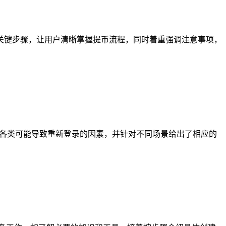
接收等关键步骤，让用户清晰掌握提币流程，同时着重强调注意事项，
了各类可能导致重新登录的因素，并针对不同场景给出了相应的