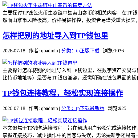
主要探讨TP钱包火币生态链中售卖山寨币的相关内容，在TP
然而山寨币风险极高，价格易被操控，投资者易遭受重大损失，
怎样把别的地址导入到TP钱包里
2026-07-18 | 作者: qbadmin |
分类：tp正版下载
| 浏览:1036
主要探讨怎样将别的地址导入到TP钱包里，在数字资产交易与
比特币地址等）是否与TP钱包兼容，还需明确在钱包界面的操作
TP钱包连接教程，轻松实现连接操作
2026-07-18 | 作者: qbadmin |
分类：tp下载最新版
| 浏览:925
本文聚焦于TP钱包连接教程，旨在帮助用户轻松完成连接操
掌握连接技巧，减少操作中的困惑与失误，无论是新手还是有一