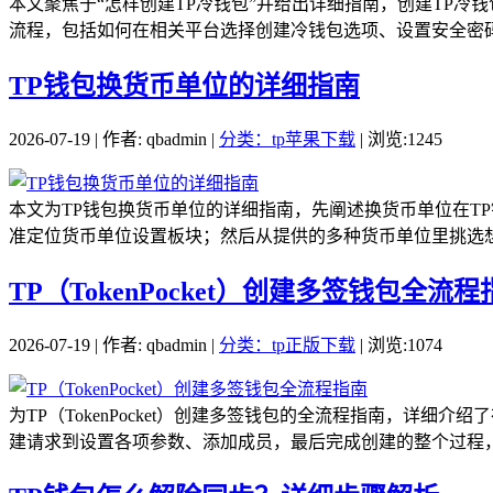
本文聚焦于“怎样创建TP冷钱包”并给出详细指南，创建TP
流程，包括如何在相关平台选择创建冷钱包选项、设置安全密码
TP钱包换货币单位的详细指南
2026-07-19 | 作者: qbadmin |
分类：tp苹果下载
| 浏览:1245
本文为TP钱包换货币单位的详细指南，先阐述换货币单位在T
准定位货币单位设置板块；然后从提供的多种货币单位里挑选想
TP（TokenPocket）创建多签钱包全流程
2026-07-19 | 作者: qbadmin |
分类：tp正版下载
| 浏览:1074
为TP（TokenPocket）创建多签钱包的全流程指南，
建请求到设置各项参数、添加成员，最后完成创建的整个过程，通