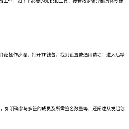
准备工作，如了解必要的知识和工具，接着按步骤介绍具体创建
介绍操作步骤，打开TP钱包，找到设置或通用选项；进入后精
备工作，如明确参与多签的成员及所需签名数量等，还阐述从发起创