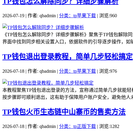
TP钱包怎么解除同步？详细步骤解析
2026-07-19 | 作者: qbadmin |
分类：tp苹果下载
| 浏览:960
《TP钱包怎么解除同步？详细步骤解析》聚焦于TP钱包解除
界面中找到同步相关设置入口，依据软件的引导逐步操作，如输
TP钱包退出登录教程，简单几步轻松搞定
2026-07-18 | 作者: qbadmin |
分类：tp苹果下载
| 浏览:976
本教程聚焦TP钱包退出登录的方法，宣称通过简单几步就能轻
按步骤即可顺利退出，这有助于保障用户账户安全，避免他人未经
TP钱包火币生态链中山寨币的售卖方法
2026-07-18 | 作者: qbadmin |
分类：tp正版下载
| 浏览:1282