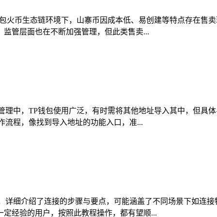
钱包火币生态链环境下，山寨币因成本低、易创建等特点存在售
监管层面也在不断加强管理，但此类售卖...
管理中，TP钱包使用广泛，有时需将其他地址导入其中，但具
流程，像找到导入地址的功能入口，准...
作，详细介绍了连接的步骤与要点，可能涵盖了不同场景下如连接
定经验的用户，按照此教程操作，都有望顺...