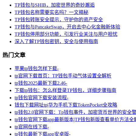
TP钱包与SHIB，加密世界的奇妙邂逅
TP钱包名称需要实名吗？一文揭秘
TP钱包转账安全提示，守护你的资产安全
TP钱包与PancakeSwap，开启去中心化金融新体验
TP钱包停用部分功能，引发行业关注与用户担忧
深入了解TP钱包密钥，安全与使用指南
热门文章
苹果tp钱包怎样下载-
tp官网下载首页：TP钱包手动气体设置全解析
tp钱包2025最新下载2.46-
下载tp钱包：怎么样登录TP钱包，详细步骤指南
tp钱包官网下载安装流程-
钱包下载网址tp|华为手机下载TokenPocket全攻略
tp钱包2.0官网下载：Tp钱包事件，加密货币世界的安全
tp钱包官网下载app最新版本|TP钱包新版查看单价方法全
tp官网在线下载-
tp钱包最新下载app安卓版-