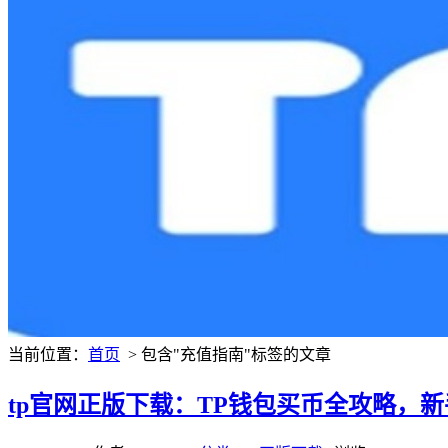
当前位置：
首页
> 包含"充值指南"标签的文章
tp官网正版下载：TP钱包买币全攻略，