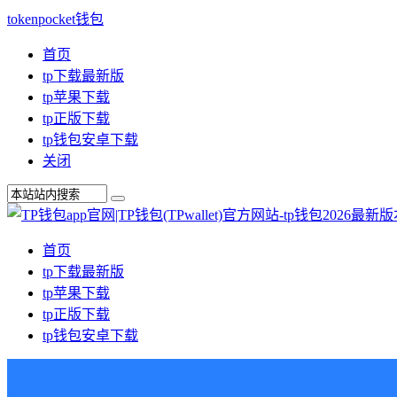
tokenpocket钱包
首页
tp下载最新版
tp苹果下载
tp正版下载
tp钱包安卓下载
关闭
首页
tp下载最新版
tp苹果下载
tp正版下载
tp钱包安卓下载