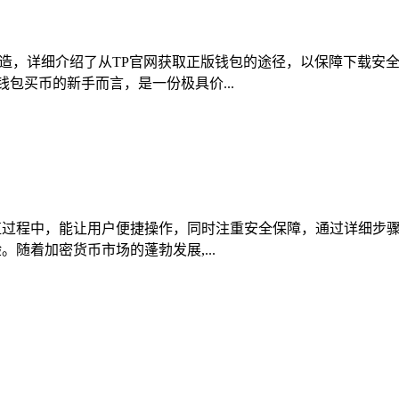
打造，详细介绍了从TP官网获取正版钱包的途径，以保障下载安
包买币的新手而言，是一份极具价...
充值过程中，能让用户便捷操作，同时注重安全保障，通过详细步
。随着加密货币市场的蓬勃发展,...