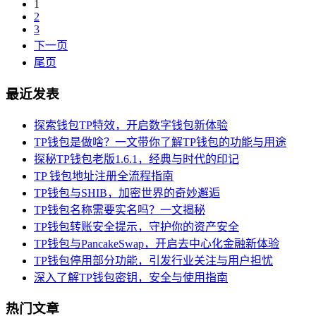
1
2
3
下一页
尾页
最近发表
探索钱包TP特效，开启数字钱包新体验
TP钱包是做啥？一文带你了解TP钱包的功能与用途
探秘TP钱包老版1.6.1，经典与时代的印记
TP 钱包地址注册全流程指南
TP钱包与SHIB，加密世界的奇妙邂逅
TP钱包名称需要实名吗？一文揭秘
TP钱包转账安全提示，守护你的资产安全
TP钱包与PancakeSwap，开启去中心化金融新体验
TP钱包停用部分功能，引发行业关注与用户担忧
深入了解TP钱包密钥，安全与使用指南
热门文章