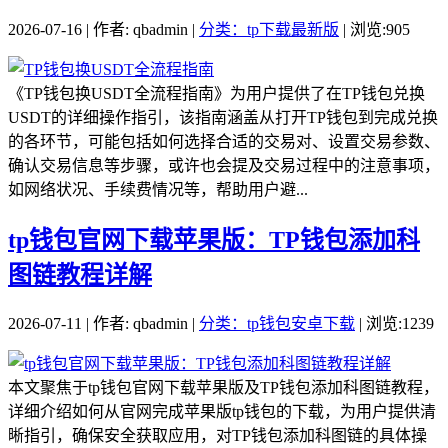
2026-07-16 | 作者: qbadmin |
分类：tp下载最新版
| 浏览:905
《TP钱包换USDT全流程指南》为用户提供了在TP钱包兑换
USDT的详细操作指引，该指南涵盖从打开TP钱包到完成兑换
的各环节，可能包括如何选择合适的交易对、设置交易参数、
确认交易信息等步骤，或许也会提及交易过程中的注意事项，
如网络状况、手续费情况等，帮助用户避...
tp钱包官网下载苹果版：TP钱包添加科
图链教程详解
2026-07-11 | 作者: qbadmin |
分类：tp钱包安卓下载
| 浏览:1239
本文聚焦于tp钱包官网下载苹果版及TP钱包添加科图链教程，
详细介绍如何从官网完成苹果版tp钱包的下载，为用户提供清
晰指引，确保安全获取应用，对TP钱包添加科图链的具体操