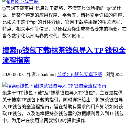
tp官网下载苹果”信息过于简略，不清楚具体所指的“tp”是什
么，是某个特定的应用程序、平台等，请补充更详细的内容，
比如关于这个“tp”的具体介绍、官网下载苹果端的相关流程、
特点、相关事件等信息，以便我为你生成符合要求的摘要。在
当今数字化浪潮席卷的时代，数字货币...
搜索tp钱包下载|抹茶钱包导入 TP 钱包全
流程指南
2026-06-03 | 作者: qbadmin |
分类：tp钱包安卓下载
| 浏览:854
聚焦于“TP钱包下载”及“抹茶钱包导入TP钱包”，主要是提供
关于搜索TP钱包下载的指引，同时详细给出了将抹茶钱包导
入TP钱包的全流程指南，旨在帮助有需求的用户知晓如何获
取TP钱包，以及怎样把抹茶钱包里的数据顺利导入到TP钱包
中，为用户在使用这两款钱包时提供操作...