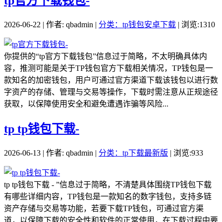
tp官方下载钱包-
2026-06-22 | 作者: qbadmin |
分类：tp钱包安卓下载
| 浏览:1310
你提供的“tp官方下载钱包”信息过于简略，不太明确具体内
容，推测可能是关于TP钱包官方下载相关情况，TP钱包是一
款知名的加密钱包，用户可通过官方渠道下载该钱包以进行数
字资产的存储、管理与交易等操作，下载时需注意从正规途径
获取，以保障使用安全和避免遭遇诈骗等风险...
tp tp钱包下载-
2026-06-13 | 作者: qbadmin |
分类：tp下载最新版
| 浏览:933
tp tp钱包下载 - ”信息过于简略，不清楚具体围绕TP钱包下载
有哪些详细内容，TP钱包是一款知名的数字钱包，支持多链
资产存储与交易等功能，若要下载TP钱包，可通过官方渠
道，以保障下载的安全性和软件的正常使用，在下载过程中要