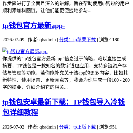
作步骤进行了全面且深入的讲解，旨在帮助使用tp钱包的用户
顺利添加科图链，让他们能更便捷地参与...
tp钱包官方最新app-
2026-07-09 | 作者: qbadmin |
分类：tp苹果下载
| 浏览:1180
你提供的“tp钱包官方最新app”信息过于简略，难以直接生成
摘要，TP钱包是一款知名的数字钱包应用，支持多链资产存
储与管理等功能，若你能补充关于该app的更多内容，比如其
新特性、使用场景、更新亮点等，我会为你生成一段100 - 200
字的摘要，详细介绍它的相关...
tp钱包安卓最新下载：TP钱包导入冷钱
包详细教程
2026-07-02 | 作者: qbadmin |
分类：tp正版下载
| 浏览:951