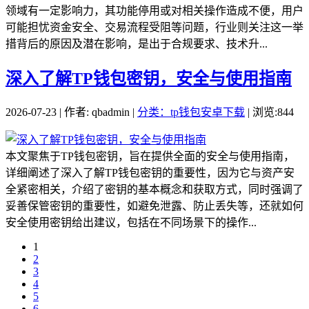
领域有一定影响力，其功能停用或对相关操作造成不便，用户
可能担忧资金安全、交易流程受阻等问题，行业则关注这一举
措背后的原因及潜在影响，是出于合规要求、技术升...
深入了解TP钱包密钥，安全与使用指南
2026-07-23 | 作者: qbadmin |
分类：tp钱包安卓下载
| 浏览:844
本文聚焦于TP钱包密钥，旨在提供全面的安全与使用指南，
详细阐述了深入了解TP钱包密钥的重要性，因为它与资产安
全紧密相关，介绍了密钥的基本概念和获取方式，同时强调了
妥善保管密钥的重要性，如避免泄露、防止丢失等，还就如何
安全使用密钥给出建议，包括在不同场景下的操作...
1
2
3
4
5
6