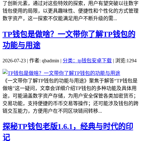
了创新元素，通过对这些特效的探索，用户有望突破以往数字
钱包使用的局限，以更具趣味性、便捷性和个性化的方式管理
数字资产，这一探索不仅能满足用户不断升级的需...
TP钱包是做啥？一文带你了解TP钱包的
功能与用途
2026-07-23 | 作者: qbadmin |
分类：tp钱包安卓下载
| 浏览:1294
《一文带你了解TP钱包的功能与用途》聚焦于解答“TP钱包是
做啥”这一疑问，文章会详细介绍TP钱包的多种功能及具体用
途，可能涵盖数字资产存储，为用户安全保管各类加密货币；
交易功能，支持便捷的币币交易等操作；还可能涉及钱包的跨
链交互能力，方便用户在不同区块链间转移...
探秘TP钱包老版1.6.1，经典与时代的印
记