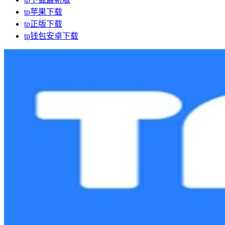
tp苹果下载
tp正版下载
tp钱包安卓下载