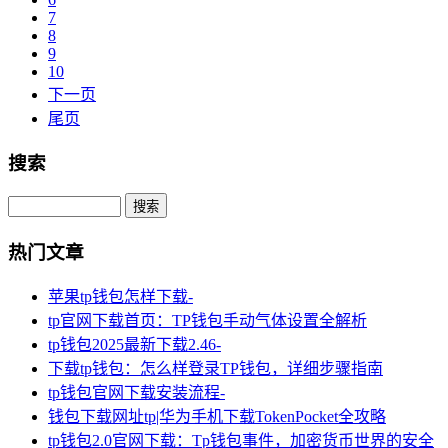
7
8
9
10
下一页
尾页
搜索
Search
热门文章
苹果tp钱包怎样下载-
tp官网下载首页：TP钱包手动气体设置全解析
tp钱包2025最新下载2.46-
下载tp钱包：怎么样登录TP钱包，详细步骤指南
tp钱包官网下载安装流程-
钱包下载网址tp|华为手机下载TokenPocket全攻略
tp钱包2.0官网下载：Tp钱包事件，加密货币世界的安全