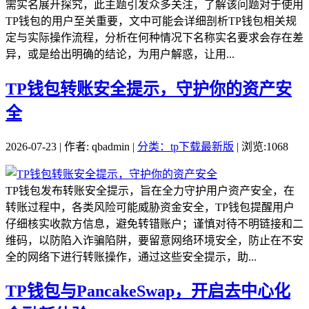
需实名展开探究，此主题引发众多关注，了解该问题对于使用
TP钱包的用户至关重要，文中可能会详细剖析TP钱包相关规
定与实际操作流程，分析在何种情况下名称实名要求会存在差
异，或是给出明确的结论，为用户解惑，让用...
TP钱包转账安全提示，守护你的资产安
全
2026-07-23 | 作者: qbadmin |
分类：tp下载最新版
| 浏览:1068
TP钱包发布转账安全提示，旨在全力守护用户资产安全，在
转账过程中，各类风险可能威胁资金安全，TP钱包提醒用户
仔细核实收款方信息，避免转错账户；谨慎对待不明链接和二
维码，以防陷入诈骗陷阱，要留意网络环境安全，防止在不安
全的网络下进行转账操作，通过这些安全提示，助...
TP钱包与PancakeSwap，开启去中心化