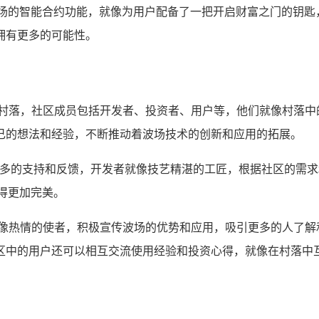
波场的智能合约功能，就像为用户配备了一把开启财富之门的钥匙
拥有更多的可能性。
字村落，社区成员包括开发者、投资者、用户等，他们就像村落中
己的想法和经验，不断推动着波场技术的创新和应用的拓展。
更多的支持和反馈，开发者就像技艺精湛的工匠，根据社区的需求
得更加完美。
就像热情的使者，积极宣传波场的优势和应用，吸引更多的人了解
区中的用户还可以相互交流使用经验和投资心得，就像在村落中