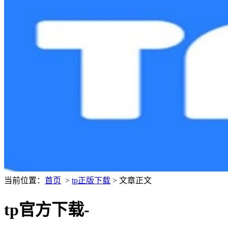
当前位置：
首页
>
tp正版下载
> 文章正文
tp官方下载-