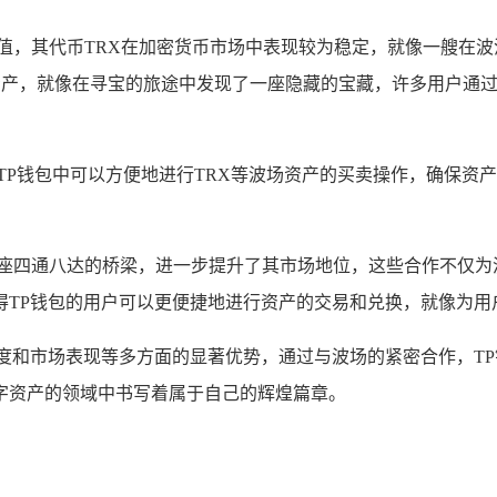
值，其代币TRX在加密货币市场中表现较为稳定，就像一艘在
资产，就像在寻宝的旅途中发现了一座隐藏的宝藏，许多用户通过
TP钱包中可以方便地进行TRX等波场资产的买卖操作，确保资
一座四通八达的桥梁，进一步提升了其市场地位，这些合作不仅为
得TP钱包的用户可以更便捷地进行资产的交易和兑换，就像为用
度和市场表现等多方面的显著优势，通过与波场的紧密合作，T
字资产的领域中书写着属于自己的辉煌篇章。