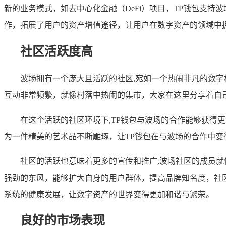
新的业务模式，如去中心化金融（DeFi）项目，TP钱包支持
作，拓展了用户的资产增值途径，让用户在数字资产的领域中
社区活跃度高
波场拥有一个庞大且活跃的社区,宛如一个热闹非凡的数
互动非常频繁，就像村落中热闹的集市，大家在这里分享着自
在这个活跃的社区环境下,TP钱包与波场的合作能够获得
为一件精美的艺术品不断雕琢，让TP钱包在与波场的合作中变
社区的活跃也意味着更多的宣传和推广,波场社区的成员
强劲的东风，能够扩大自身的用户群体，提高品牌知名度，社
系统的健康发展，让数字资产的世界变得更加和谐与繁荣。
良好的市场表现