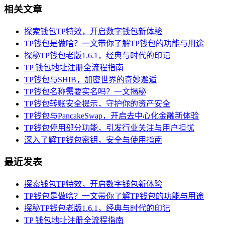
相关文章
探索钱包TP特效，开启数字钱包新体验
TP钱包是做啥？一文带你了解TP钱包的功能与用途
探秘TP钱包老版1.6.1，经典与时代的印记
TP 钱包地址注册全流程指南
TP钱包与SHIB，加密世界的奇妙邂逅
TP钱包名称需要实名吗？一文揭秘
TP钱包转账安全提示，守护你的资产安全
TP钱包与PancakeSwap，开启去中心化金融新体验
TP钱包停用部分功能，引发行业关注与用户担忧
深入了解TP钱包密钥，安全与使用指南
最近发表
探索钱包TP特效，开启数字钱包新体验
TP钱包是做啥？一文带你了解TP钱包的功能与用途
探秘TP钱包老版1.6.1，经典与时代的印记
TP 钱包地址注册全流程指南