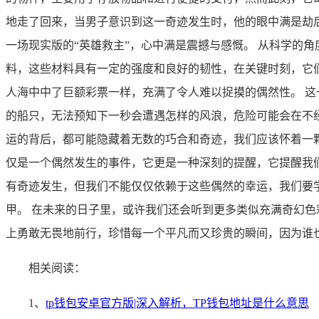
地走了回来，当男子意识到这一奇迹发生时，他的眼中满是劫
一场现实版的“英雄救主”，心中满是震撼与感慨。 从科学的
料，这些材料具有一定的强度和良好的韧性，在关键时刻，它
人海中中了巨额彩票一样，充满了令人难以捉摸的偶然性。 
的船只，无法预知下一秒会遭遇怎样的风浪，危险可能会在不
运的背后，都可能隐藏着无数的巧合和奇迹，我们应该怀着一颗
仅是一个偶然发生的事件，它更是一种深刻的提醒，它提醒我
有奇迹发生，但我们不能仅仅依赖于这些偶然的幸运，我们要
甲。 在未来的日子里，或许我们还会听到更多类似充满奇幻色
上勇敢无畏地前行，珍惜每一个平凡而又珍贵的瞬间，因为谁
相关阅读：
1、
tp钱包安卓官方版|深入解析，TP钱包地址是什么意思