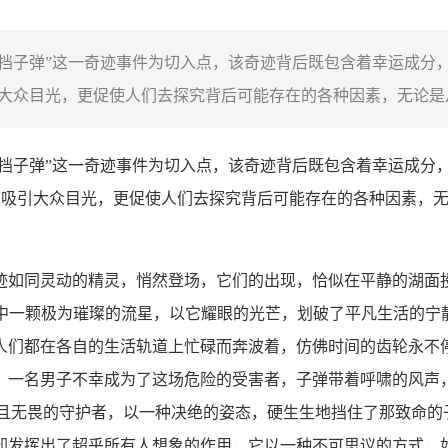
包TP挡子弹”这一奇迹事件为切入点，该奇迹背后既包含着幸运成分
引大众目光，更促使人们去探究背后可能存在的各种因素，无论是从
TP挡子弹”这一奇迹事件为切入点，该奇迹背后既包含着幸运成分
不仅吸引大众目光，更促使人们去探究背后可能存在的各种因素，
迹如同灵动的精灵，悄然登场，它们的出现，恰似在平静的湖面
空中一颗极为璀璨的流星，以它耀眼的光芒，划破了平凡生活的宁
人们都在各自的生活轨道上忙碌而奔波着，仿佛时间的齿轮永不
，一名男子不幸成为了这场危险的受害者，子弹带着呼啸的风声
且无畏的守护者，以一种决绝的姿态，硬生生地挡住了那致命的子
却发挥出了超乎所有人想象的作用，它以一种不可思议的方式，