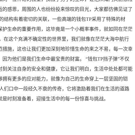
运的感恩，周围的人也纷纷投来惊叹的目光，大家都仿佛见证了
特的结构有着密切的关联，一些高端的钱包TP采用了特殊的材
保护生命的重要作用，这毕竟是一个小概率事件，就如同在茫茫
，在这个充满不确定性的世界里，我们就像在茫茫大海中航行
范措施，这也让我们更加深刻地珍惜生命的来之不易，每一次幸
为他们是我们生命中最宝贵的财富。 “钱包TP挡子弹”不仅
时刻关注自身的安全和健康，它让我们明白，生活中处处都可能
够拥有更多的应对能力，就像为自己的生命穿上一层坚固的铠
为人们口中一段经久不衰的传奇，它将激励着我们在生活的道路
就是时刻准备着，迎接生活中的每一份惊喜与挑战。