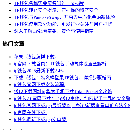
TP钱包名称需要实名吗？一文揭秘
TP钱包转账安全提示，守护你的资产安全
TP钱包与PancakeSwap，开启去中心化金融新体验
TP钱包停用部分功能，引发行业关注与用户担忧
深入了解TP钱包密钥，安全与使用指南
热门文章
苹果tp钱包怎样下载-
tp官网下载首页：TP钱包手动气体设置全解析
tp钱包2025最新下载2.46-
下载tp钱包：怎么样登录TP钱包，详细步骤指南
tp钱包官网下载安装流程-
钱包下载网址tp|华为手机下载TokenPocket全攻略
tp钱包2.0官网下载：Tp钱包事件，加密货币世界的安全
tp钱包官网下载app最新版本|TP钱包新版查看单价方法全
tp官网在线下载-
tp钱包最新下载app安卓版-