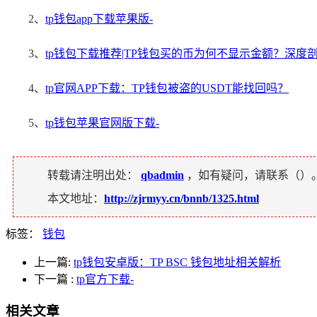
2、
tp钱包app下载苹果版-
3、
tp钱包下载推荐|TP钱包买的币为何不显示金额？深度
4、
tp官网APP下载：TP钱包被盗的USDT能找回吗？
5、
tp钱包苹果官网版下载-
转载请注明出处：
qbadmin
，如有疑问，请联系（
）
本文地址：
http://zjrmyy.cn/bnnb/1325.html
标签：
钱包
上一篇:
tp钱包安卓版：TP BSC 钱包地址相关解析
下一篇
:
tp官方下载-
相关文章