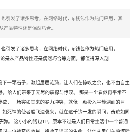
，也引发了诸多思考，在网络时代，tp钱包作为热门应用，其
产品特性还是偶然巧合...
，也引发了诸多思考，在网络时代，tp钱包作为热门应用，
无论是从产品特性还是偶然巧合等方面，都值得深入剖
投下一颗石子，激起层层涟漪，让人们在惊叹之余，也不由自主
静，给人们带来了无尽的震撼与惊叹。 那是一个看似再平常不
停歇，一场突如其来的暴力冲突，就像一颗投入平静湖面的巨
，如死神的使者般飞速袭来，就在这千钧一发的瞬间，奇迹如同
弹。 这小小的钱包TP，原本不过是人们日常生活中一个普通
如同一位神奇的救星，挽救了男子的生命，让他从鬼门关前惊险