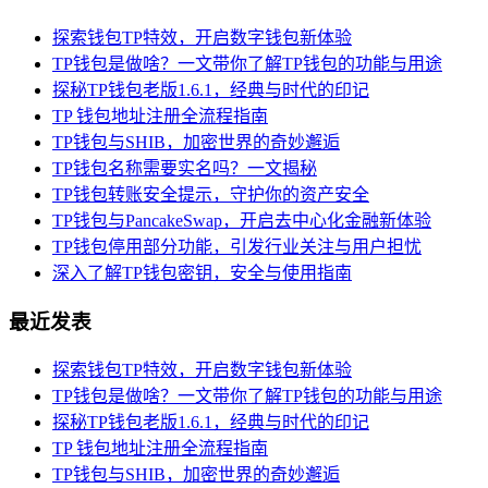
探索钱包TP特效，开启数字钱包新体验
TP钱包是做啥？一文带你了解TP钱包的功能与用途
探秘TP钱包老版1.6.1，经典与时代的印记
TP 钱包地址注册全流程指南
TP钱包与SHIB，加密世界的奇妙邂逅
TP钱包名称需要实名吗？一文揭秘
TP钱包转账安全提示，守护你的资产安全
TP钱包与PancakeSwap，开启去中心化金融新体验
TP钱包停用部分功能，引发行业关注与用户担忧
深入了解TP钱包密钥，安全与使用指南
最近发表
探索钱包TP特效，开启数字钱包新体验
TP钱包是做啥？一文带你了解TP钱包的功能与用途
探秘TP钱包老版1.6.1，经典与时代的印记
TP 钱包地址注册全流程指南
TP钱包与SHIB，加密世界的奇妙邂逅