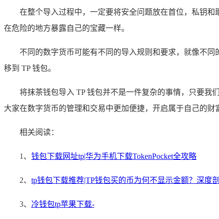
在整个导入过程中，一定要将安全问题放在首位，私钥和
在危险的地方暴露自己的宝藏一样。
不同的数字货币可能有不同的导入规则和要求，就像不同
移到 TP 钱包。
将抹茶钱包导入 TP 钱包并不是一件复杂的事情，只要
大家在数字货币的管理和交易中更加便捷，开启属于自己的财
相关阅读：
1、
钱包下载网址tp|华为手机下载TokenPocket全攻略
2、
tp钱包下载推荐|TP钱包买的币为何不显示金额？深度
3、
冷钱包tp苹果下载-