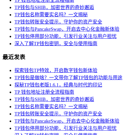
TP 钱包地址注册全流程指南
TP钱包与SHIB，加密世界的奇妙邂逅
TP钱包名称需要实名吗？一文揭秘
TP钱包转账安全提示，守护你的资产安全
TP钱包与PancakeSwap，开启去中心化金融新体验
TP钱包停用部分功能，引发行业关注与用户担忧
深入了解TP钱包密钥，安全与使用指南
最近发表
探索钱包TP特效，开启数字钱包新体验
TP钱包是做啥？一文带你了解TP钱包的功能与用途
探秘TP钱包老版1.6.1，经典与时代的印记
TP 钱包地址注册全流程指南
TP钱包与SHIB，加密世界的奇妙邂逅
TP钱包名称需要实名吗？一文揭秘
TP钱包转账安全提示，守护你的资产安全
TP钱包与PancakeSwap，开启去中心化金融新体验
TP钱包停用部分功能，引发行业关注与用户担忧