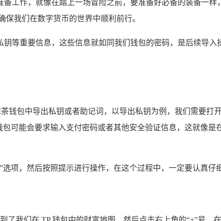
备工作，就像在踏上一场冒险之前，要准备好必备的装备一样，要
够确保我们在数字货币的世界中顺利前行。
私钥等重要信息，这些信息就如同我们钱包的密码，是后续导入
从抹茶钱包中导出私钥或者助记词，以导出私钥为例，我们需要打
，钱包可能会要求输入支付密码或者其他安全验证信息，这就像是
”选项，然后按照提示进行操作，在这个过程中，一定要认真仔
找到了我们在 TP 钱包中的财富地图，然后点击右上角的“+”号