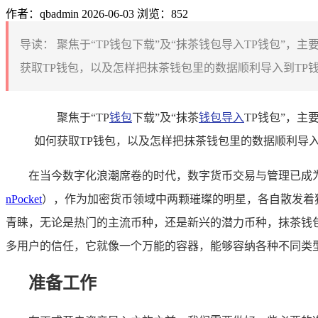
作者：qbadmin
2026-06-03
浏览：852
导读：
聚焦于“TP钱包下载”及“抹茶钱包导入TP钱包”
获取TP钱包，以及怎样把抹茶钱包里的数据顺利导入到TP
聚焦于“TP
钱包
下载”及“抹茶
钱包导入
TP钱包”，
如何获取TP钱包，以及怎样把抹茶钱包里的数据顺利导
在当今数字化浪潮席卷的时代，数字货币交易与管理已成
nPocket
），作为加密货币领域中两颗璀璨的明星，各自散发着
青睐，无论是热门的主流币种，还是新兴的潜力币种，抹茶钱包
多用户的信任，它就像一个万能的容器，能够容纳各种不同类
准备工作