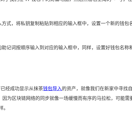
。
导入方式，将私钥复制粘贴到相应的输入框中，设置一个新的钱包
的助记词按顺序输入到对应的输入框中，同样，设置好钱包名称和
否已经成功显示从抹茶
钱包导入
的资产，就像我们在新家中寻找
，因为区块链网络的同步就像一场缓慢而有序的马拉松，可能需
样。