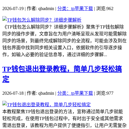
2026-07-19 | 作者: qbadmin |
分类：tp苹果下载
| 浏览:962
《TP钱包怎么解除同步？详细步骤解析》聚焦于TP钱包解除
同步的操作步骤，文章旨在为用户清晰呈现从发现可能需解除
同步的场景，到最终完成解除同步的全流程，可能会涉及到在
钱包界面中找到同步相关设置入口，依据软件的引导逐步操
作，如输入必要的验证信息等，通过详细的步骤解...
TP钱包退出登录教程，简单几步轻松搞
定
2026-07-18 | 作者: qbadmin |
分类：tp苹果下载
| 浏览:977
本教程聚焦TP钱包退出登录的方法，宣称通过简单几步就能
轻松完成，在使用TP钱包过程中，有时出于安全或其他需求
需退出登录，该教程为用户提供了便捷指引，让用户无需复杂