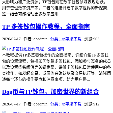
大影响力和广泛资源；TP钱包则在数字钱包领域表现活跃，
用于管理数字资产等，二者的连接开启了数字世界的新探索，
这一结合可能推动更多数字应用...
TP 多签钱包操作教程，全面指南
2026-07-17 | 作者: qbadmin |
分类：tp苹果下载
| 浏览:903
本教程提供TP多签钱包操作的全面指南，详细介绍TP多签钱
包的设置流程，包括如何创建多签钱包、添加参与签名的成员
以及设置签名阈值等关键步骤，讲解多签钱包日常使用中的各
类操作，如发起交易、成员签名确认以及交易执行等，清晰阐
述每个环节的操作要点和注意事项，助力用户熟...
Dog币与TP钱包，加密世界的新组合
2026-07-17 | 作者: qbadmin |
分类：tp苹果下载
| 浏览:912