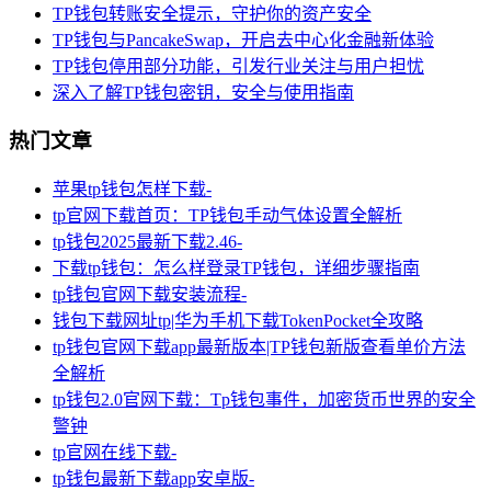
TP钱包转账安全提示，守护你的资产安全
TP钱包与PancakeSwap，开启去中心化金融新体验
TP钱包停用部分功能，引发行业关注与用户担忧
深入了解TP钱包密钥，安全与使用指南
热门文章
苹果tp钱包怎样下载-
tp官网下载首页：TP钱包手动气体设置全解析
tp钱包2025最新下载2.46-
下载tp钱包：怎么样登录TP钱包，详细步骤指南
tp钱包官网下载安装流程-
钱包下载网址tp|华为手机下载TokenPocket全攻略
tp钱包官网下载app最新版本|TP钱包新版查看单价方法
全解析
tp钱包2.0官网下载：Tp钱包事件，加密货币世界的安全
警钟
tp官网在线下载-
tp钱包最新下载app安卓版-