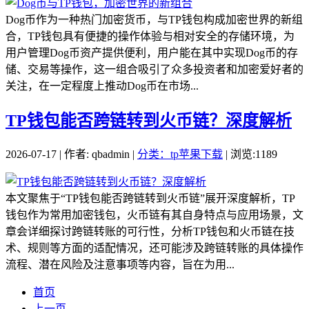
Dog币作为一种热门加密货币，与TP钱包构成加密世界的新组
合，TP钱包具有便捷的操作体验与相对安全的存储环境，为
用户管理Dog币资产提供便利，用户能在其中实现Dog币的存
储、交易等操作，这一组合吸引了众多投资者和加密爱好者的
关注，在一定程度上推动Dog币在市场...
TP钱包能否跨链转到火币链？深度解析
2026-07-17 | 作者: qbadmin |
分类：tp苹果下载
| 浏览:1189
本文聚焦于“TP钱包能否跨链转到火币链”展开深度解析，TP
钱包作为常用加密钱包，火币链有其自身特点与应用场景，文
章会详细探讨跨链转账的可行性，分析TP钱包和火币链在技
术、规则等方面的适配情况，还可能涉及跨链转账的具体操作
流程、潜在风险及注意事项等内容，旨在为用...
首页
上一页