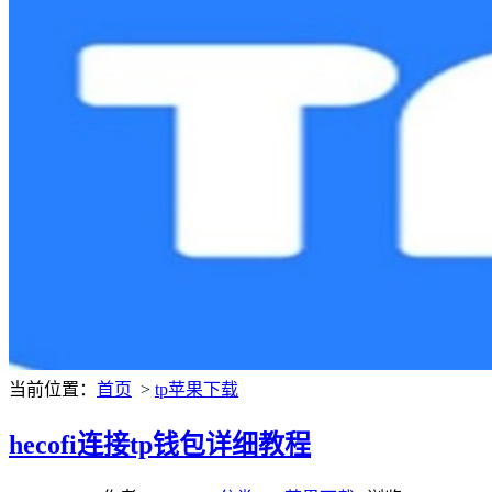
当前位置：
首页
>
tp苹果下载
hecofi连接tp钱包详细教程