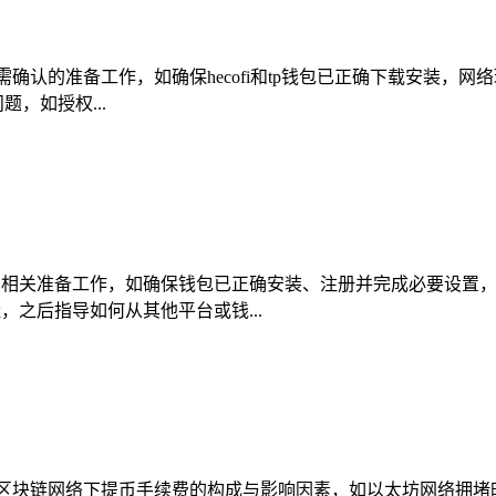
前需确认的准备工作，如确保hecofi和tp钱包已正确下载安装，网
，如授权...
包的相关准备工作，如确保钱包已正确安装、注册并完成必要设置
，之后指导如何从其他平台或钱...
区块链网络下提币手续费的构成与影响因素，如以太坊网络拥堵