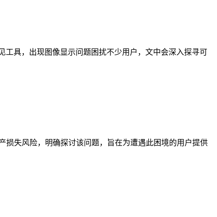
常见工具，出现图像显示问题困扰不少用户，文中会深入探寻可
面临资产损失风险，明确探讨该问题，旨在为遭遇此困境的用户提供