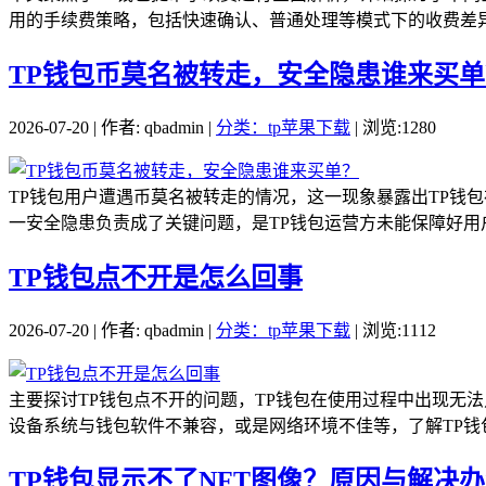
用的手续费策略，包括快速确认、普通处理等模式下的收费差异
TP钱包币莫名被转走，安全隐患谁来买单
2026-07-20 | 作者: qbadmin |
分类：tp苹果下载
| 浏览:1280
TP钱包用户遭遇币莫名被转走的情况，这一现象暴露出TP钱
一安全隐患负责成了关键问题，是TP钱包运营方未能保障好用户
TP钱包点不开是怎么回事
2026-07-20 | 作者: qbadmin |
分类：tp苹果下载
| 浏览:1112
主要探讨TP钱包点不开的问题，TP钱包在使用过程中出现无
设备系统与钱包软件不兼容，或是网络环境不佳等，了解TP钱包
TP钱包显示不了NFT图像？原因与解决