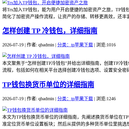
将Trx加入TP钱包，能为用户开启便捷的加密资产之旅，TP
简化了加密资产操作流程，让资产的存储、转移更高效，还丰富了
怎样创建 TP 冷钱包，详细指南
2026-07-19 | 作者: qbadmin |
分类：tp苹果下载
| 浏览:1016
本文聚焦于“怎样创建TP冷钱包”并给出详细指南，创建TP
流程，包括如何在相关平台选择创建冷钱包选项、设置安全密码
TP钱包换货币单位的详细指南
2026-07-19 | 作者: qbadmin |
分类：tp苹果下载
| 浏览:1246
本文为TP钱包换货币单位的详细指南，先阐述换货币单位在T
准定位货币单位设置板块；然后从提供的多种货币单位里挑选想