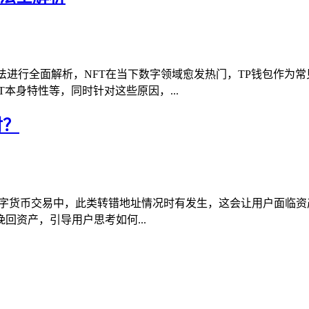
办法进行全面解析，NFT在当下数字领域愈发热门，TP钱包作为
本身特性等，同时针对这些原因，...
对？
问题，在数字货币交易中，此类转错地址情况时有发生，这会让用户
资产，引导用户思考如何...