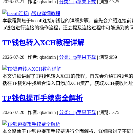
2026-07-21 | 作者: qbadmin |
分类：tp苹果下载
| 浏览:1325
本教程聚焦于hecofi连接tp钱包的详细步骤，首先会介绍连接
tp钱包进行连接的操作流程，还会提及连接过程中可能遇到的问题
TP钱包转入XCH教程详解
2026-07-20 | 作者: qbadmin |
分类：tp苹果下载
| 浏览:959
本文详细讲解了TP钱包转入XCH的教程，首先会介绍TP钱
括在TP钱包中找到合适入口添加XCH资产，获取XCH接收地址
TP钱包提币手续费全解析
2026-07-20 | 作者: qbadmin |
分类：tp苹果下载
| 浏览:1375
本文聚焦于TP钱包提币手续费进行全面解析，详细探讨了不同