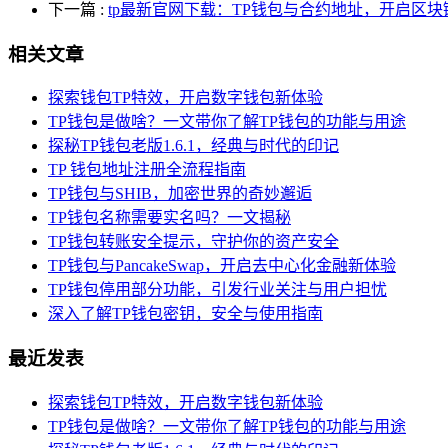
下一篇
:
tp最新官网下载：TP钱包与合约地址，开启区
相关文章
探索钱包TP特效，开启数字钱包新体验
TP钱包是做啥？一文带你了解TP钱包的功能与用途
探秘TP钱包老版1.6.1，经典与时代的印记
TP 钱包地址注册全流程指南
TP钱包与SHIB，加密世界的奇妙邂逅
TP钱包名称需要实名吗？一文揭秘
TP钱包转账安全提示，守护你的资产安全
TP钱包与PancakeSwap，开启去中心化金融新体验
TP钱包停用部分功能，引发行业关注与用户担忧
深入了解TP钱包密钥，安全与使用指南
最近发表
探索钱包TP特效，开启数字钱包新体验
TP钱包是做啥？一文带你了解TP钱包的功能与用途