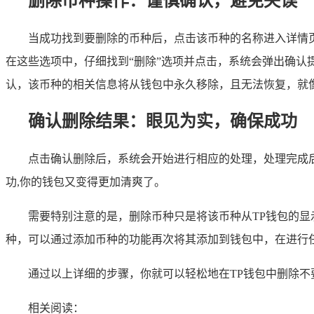
删除币种操作：谨慎确认，避免失误
当成功找到要删除的币种后，点击该币种的名称进入详情页
在这些选项中，仔细找到“删除”选项并点击，系统会弹出确
认，该币种的相关信息将从钱包中永久移除，且无法恢复，就像
确认删除结果：眼见为实，确保成功
点击确认删除后，系统会开始进行相应的处理，处理完成
功,你的钱包又变得更加清爽了。
需要特别注意的是，删除币种只是将该币种从TP钱包的
种，可以通过添加币种的功能再次将其添加到钱包中，在进行
通过以上详细的步骤，你就可以轻松地在TP钱包中删除
相关阅读：