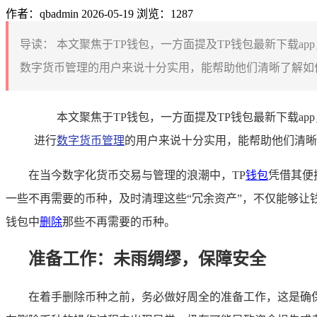
作者：qbadmin
2026-05-19
浏览：1287
导读：
本文聚焦于TP钱包，一方面提及TP钱包最新下载a
数字货币管理的用户来说十分实用，能帮助他们清晰了解如何
本文聚焦于TP钱包，一方面提及TP钱包最新下载a
进行
数字货币管理
的用户来说十分实用，能帮助他们清晰
在当今数字化货币交易与管理的浪潮中，TP
钱包
凭借其便
一些不再需要的币种，及时清理这些“冗余资产”，不仅能够让
钱包中
删除
那些不再需要的币种。
准备工作：未雨绸缪，保障安全
在着手删除币种之前，务必做好周全的准备工作，这是确