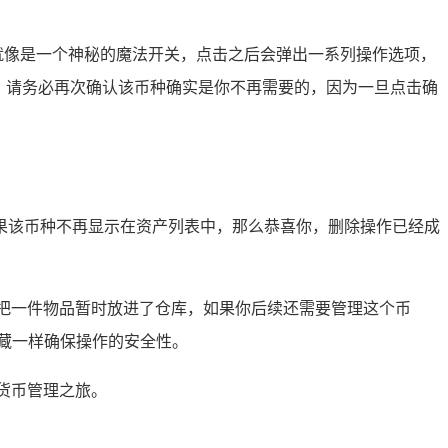
它就像是一个神秘的魔法开关，点击之后会弹出一系列操作选项，
，请务必再次确认该币种确实是你不再需要的，因为一旦点击确
果该币种不再显示在资产列表中，那么恭喜你，删除操作已经成
把一件物品暂时放进了仓库，如果你后续还需要管理这个币
藏一样确保操作的安全性。
货币管理之旅。