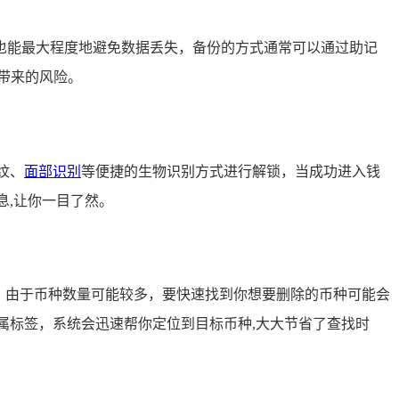
也能最大程度地避免数据丢失，备份的方式通常可以通过助记
带来的风险。
纹、
面部识别
等便捷的生物识别方式进行解锁，当成功进入钱
息,让你一目了然。
，由于币种数量可能较多，要快速找到你想要删除的币种可能会
属标签，系统会迅速帮你定位到目标币种,大大节省了查找时