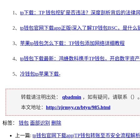
1、
tp下载：TP 钱包挖矿是否违法？深度剖析背后的法律
2、
tp钱包官网下载app正版|深入了解TP钱包BSC，是什
3、
苹果tp钱包怎么下载：TP钱包添加网络详细教程
4、
tp钱包下载最新：鸿蜂数科携手TP钱包，开启数字资
5、
冷钱包tp苹果下载-
转载请注明出处：
qbadmin
，如有疑问，请联系（
）
本文地址：
http://zjrmyy.cn/btyu/985.html
标签：
钱包
面部识别
删除
上一篇:
tp钱包官网下载app|TP钱包转账至币安全流程解