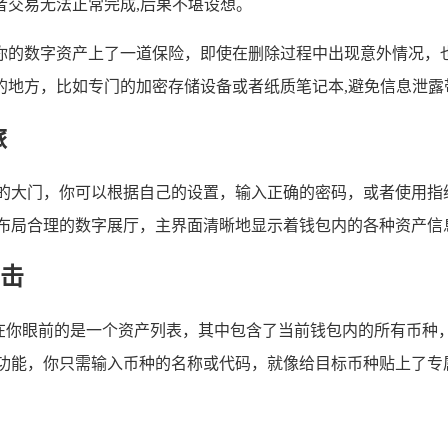
者交易无法正常完成,后果不堪设想。
你的数字资产上了一道保险，即使在删除过程中出现意外情况，
的地方，比如专门的加密存储设备或者纸质笔记本,避免信息泄露
旅
界的大门，你可以根据自己的设置，输入正确的密码，或者使用指
布局合理的数字展厅，主界面清晰地显示着钱包内的各种资产信
击
现在你眼前的是一个资产列表，其中包含了当前钱包内的所有币种
功能，你只需输入币种的名称或代码，就像给目标币种贴上了专