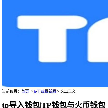
当前位置：
首页
>
tp下载最新版
> 文章正文
tp导入钱包|TP钱包与火币钱包