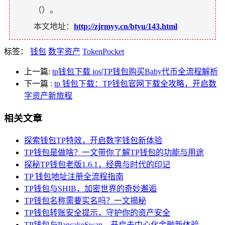
（
）。
本文地址：
http://zjrmyy.cn/btyu/143.html
标签：
钱包
数字资产
TokenPocket
上一篇:
tp钱包下载 ios|TP钱包购买Baby代币全流程解析
下一篇
:
tp 钱包下载：TP钱包官网下载全攻略，开启数
字资产新旅程
相关文章
探索钱包TP特效，开启数字钱包新体验
TP钱包是做啥？一文带你了解TP钱包的功能与用途
探秘TP钱包老版1.6.1，经典与时代的印记
TP 钱包地址注册全流程指南
TP钱包与SHIB，加密世界的奇妙邂逅
TP钱包名称需要实名吗？一文揭秘
TP钱包转账安全提示，守护你的资产安全
TP钱包与PancakeSwap，开启去中心化金融新体验