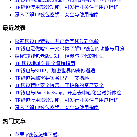
TP钱包停用部分功能，引发行业关注与用户担忧
深入了解TP钱包密钥，安全与使用指南
最近发表
探索钱包TP特效，开启数字钱包新体验
TP钱包是做啥？一文带你了解TP钱包的功能与用途
探秘TP钱包老版1.6.1，经典与时代的印记
TP 钱包地址注册全流程指南
TP钱包与SHIB，加密世界的奇妙邂逅
TP钱包名称需要实名吗？一文揭秘
TP钱包转账安全提示，守护你的资产安全
TP钱包与PancakeSwap，开启去中心化金融新体验
TP钱包停用部分功能，引发行业关注与用户担忧
深入了解TP钱包密钥，安全与使用指南
热门文章
苹果tp钱包怎样下载-