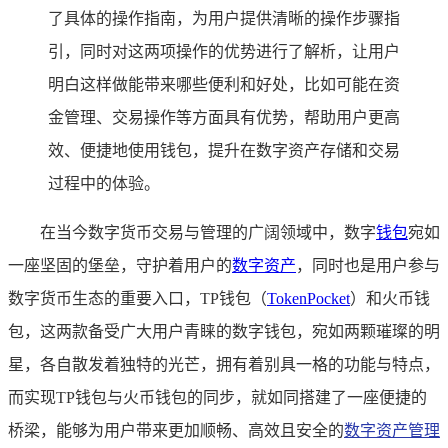
了具体的操作指南，为用户提供清晰的操作步骤指
引，同时对这两项操作的优势进行了解析，让用户
明白这样做能带来哪些便利和好处，比如可能在资
金管理、交易操作等方面具有优势，帮助用户更高
效、便捷地使用钱包，提升在数字资产存储和交易
过程中的体验。
在当今数字货币交易与管理的广阔领域中，数字
钱包
宛如
一座坚固的堡垒，守护着用户的
数字资产
，同时也是用户参与
数字货币生态的重要入口，TP钱包（
TokenPocket
）和火币钱
包，这两款备受广大用户青睐的数字钱包，宛如两颗璀璨的明
星，各自散发着独特的光芒，拥有着别具一格的功能与特点，
而实现TP钱包与火币钱包的同步，就如同搭建了一座便捷的
桥梁，能够为用户带来更加顺畅、高效且安全的
数字资产管理