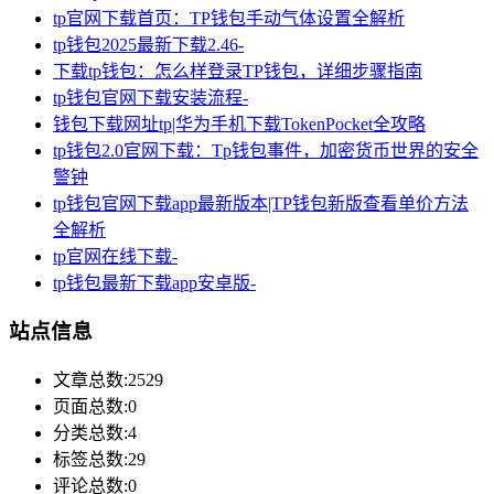
tp官网下载首页：TP钱包手动气体设置全解析
tp钱包2025最新下载2.46-
下载tp钱包：怎么样登录TP钱包，详细步骤指南
tp钱包官网下载安装流程-
钱包下载网址tp|华为手机下载TokenPocket全攻略
tp钱包2.0官网下载：Tp钱包事件，加密货币世界的安全
警钟
tp钱包官网下载app最新版本|TP钱包新版查看单价方法
全解析
tp官网在线下载-
tp钱包最新下载app安卓版-
站点信息
文章总数:2529
页面总数:0
分类总数:4
标签总数:29
评论总数:0