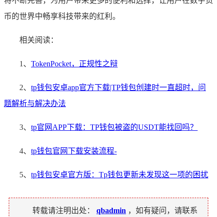
将不断完善，为用户带来更多的便利和选择，让用户在数字货
币的世界中畅享科技带来的红利。
相关阅读：
1、
TokenPocket，正规性之辩
2、
tp钱包安卓app官方下载|TP钱包创建时一直超时，问
题解析与解决办法
3、
tp官网APP下载：TP钱包被盗的USDT能找回吗？
4、
tp钱包官网下载安装流程-
5、
tp钱包安卓官方版：Tp钱包更新未发现这一项的困扰
转载请注明出处：
qbadmin
，如有疑问，请联系