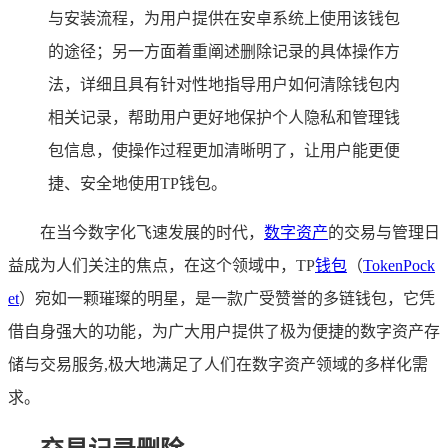
与安装流程，为用户提供在安卓系统上使用该钱包
的途径；另一方面着重阐述删除记录的具体操作方
法，详细且具有针对性地指导用户如何清除钱包内
相关记录，帮助用户更好地保护个人隐私和管理钱
包信息，使操作过程更加清晰明了，让用户能更便
捷、安全地使用TP钱包。
在当今数字化飞速发展的时代，
数字资产
的交易与管理日
益成为人们关注的焦点，在这个领域中，TP
钱包
（
TokenPock
et
）宛如一颗璀璨的明星，是一款广受赞誉的多链钱包，它凭
借自身强大的功能，为广大用户提供了极为便捷的数字资产存
储与交易服务,极大地满足了人们在数字资产领域的多样化需
求。