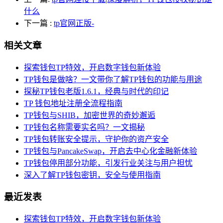
什么
下一篇
:
tp官网正版-
相关文章
探索钱包TP特效，开启数字钱包新体验
TP钱包是做啥？一文带你了解TP钱包的功能与用途
探秘TP钱包老版1.6.1，经典与时代的印记
TP 钱包地址注册全流程指南
TP钱包与SHIB，加密世界的奇妙邂逅
TP钱包名称需要实名吗？一文揭秘
TP钱包转账安全提示，守护你的资产安全
TP钱包与PancakeSwap，开启去中心化金融新体验
TP钱包停用部分功能，引发行业关注与用户担忧
深入了解TP钱包密钥，安全与使用指南
最近发表
探索钱包TP特效，开启数字钱包新体验