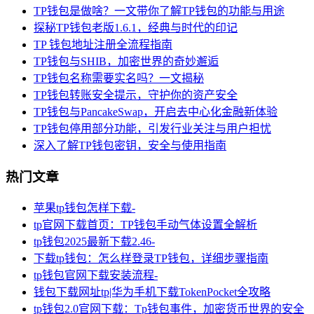
TP钱包是做啥？一文带你了解TP钱包的功能与用途
探秘TP钱包老版1.6.1，经典与时代的印记
TP 钱包地址注册全流程指南
TP钱包与SHIB，加密世界的奇妙邂逅
TP钱包名称需要实名吗？一文揭秘
TP钱包转账安全提示，守护你的资产安全
TP钱包与PancakeSwap，开启去中心化金融新体验
TP钱包停用部分功能，引发行业关注与用户担忧
深入了解TP钱包密钥，安全与使用指南
热门文章
苹果tp钱包怎样下载-
tp官网下载首页：TP钱包手动气体设置全解析
tp钱包2025最新下载2.46-
下载tp钱包：怎么样登录TP钱包，详细步骤指南
tp钱包官网下载安装流程-
钱包下载网址tp|华为手机下载TokenPocket全攻略
tp钱包2.0官网下载：Tp钱包事件，加密货币世界的安全