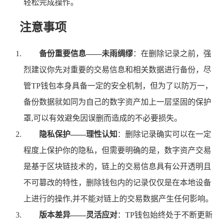
轻松完成操作。
注意事项
备份重要信息——未雨绸缪
：在删除记录之前，强
烈建议你先对重要的交易信息和相关数据进行备份，尽
管TP钱包本身具备一定的安全机制，但为了以防万一，
备份数据就如同为自己的数字资产加上一层坚固的保护
罩,可以有效避免因误删而造成的不必要损失。
隐私保护——理性认知
：删除记录确实可以在一定
程度上保护你的隐私，但需要明确的是，数字资产交易
是基于区块链技术的，链上的交易信息具有公开透明且
不可篡改的特性，删除钱包内的记录仅仅是在本地设备
上进行的操作,并不能对链上的交易数据产生任何影响。
版本差异——灵活应对
：TP钱包始终处于不断更新