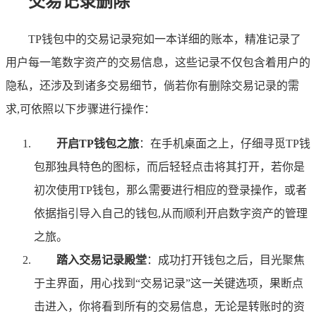
交易记录删除
TP钱包中的交易记录宛如一本详细的账本，精准记录了
用户每一笔数字资产的交易信息，这些记录不仅包含着用户的
隐私，还涉及到诸多交易细节，倘若你有删除交易记录的需
求,可依照以下步骤进行操作：
开启TP钱包之旅
：在手机桌面之上，仔细寻觅TP钱
包那独具特色的图标，而后轻轻点击将其打开，若你是
初次使用TP钱包，那么需要进行相应的登录操作，或者
依据指引导入自己的钱包,从而顺利开启数字资产的管理
之旅。
踏入交易记录殿堂
：成功打开钱包之后，目光聚焦
于主界面，用心找到“交易记录”这一关键选项，果断点
击进入，你将看到所有的交易信息，无论是转账时的资