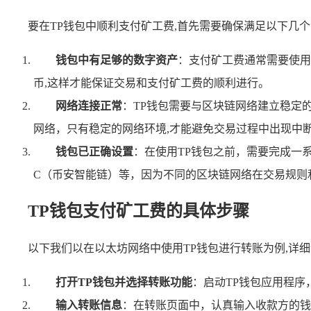
要在TP钱包中顺利支付矿工费,首先需要确保满足以下几
钱包中有足够的数字资产
：支付矿工费通常需要使用
币,这样才能保证交易和支付矿工费的顺利进行。
网络连接正常
：TP钱包需要与区块链网络建立稳定的
网络，只有稳定的网络环境,才能避免交易过程中出现中
钱包已正确设置
：在使用TP钱包之前，需要完成一
C（币安智能链）等，因为不同的区块链网络在交易规则
TP钱包支付矿工费的具体步骤
以下我们以在以太坊网络中使用TP钱包进行转账为例,详
打开TP钱包并选择转账功能
：启动TP钱包应用程序
输入转账信息
：在转账页面中，认真输入收款方的钱