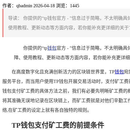
作者：qbadmin
2026-04-18
浏览：1445
导读：
你提供的“tp钱包官方 - ”信息过于简略，不太明
使用教程、更新动态等方面内容，若你能补充更详细的关于T
你提供的“tp
钱包
官方 - ”信息过于简略，不太明
障、使用教程、更新动态等方面内容，若你能补充更详细
在高度数字化且充满创新活力的区块链世界里，TP
钱包
宛
服务平台，而当用户使用TP钱包开展交易活动时，支付矿工费
钱包支付矿工费的具体方法之前，我们有必要先明晰矿工费的
将其准确无误地记录在区块链上，而矿工费就是对他们辛勤工
络,在矿工费的设定上就有各自独特的规则。
TP钱包支付矿工费的前提条件