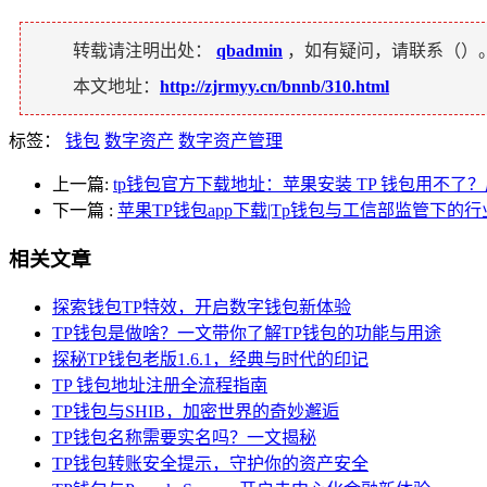
转载请注明出处：
qbadmin
，如有疑问，请联系（
）
本文地址：
http://zjrmyy.cn/bnnb/310.html
标签：
钱包
数字资产
数字资产管理
上一篇:
tp钱包官方下载地址：苹果安装 TP 钱包用不
下一篇
:
苹果TP钱包app下载|Tp钱包与工信部监管下的
相关文章
探索钱包TP特效，开启数字钱包新体验
TP钱包是做啥？一文带你了解TP钱包的功能与用途
探秘TP钱包老版1.6.1，经典与时代的印记
TP 钱包地址注册全流程指南
TP钱包与SHIB，加密世界的奇妙邂逅
TP钱包名称需要实名吗？一文揭秘
TP钱包转账安全提示，守护你的资产安全