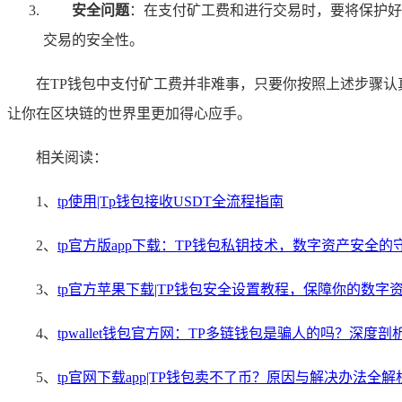
安全问题
：在支付矿工费和进行交易时，要将保护好
交易的安全性。
在TP钱包中支付矿工费并非难事，只要你按照上述步骤认
让你在区块链的世界里更加得心应手。
相关阅读：
1、
tp使用|Tp钱包接收USDT全流程指南
2、
tp官方版app下载：TP钱包私钥技术，数字资产安全的
3、
tp官方苹果下载|TP钱包安全设置教程，保障你的数字
4、
tpwallet钱包官方网：TP多链钱包是骗人的吗？深度
5、
tp官网下载app|TP钱包卖不了币？原因与解决办法全解