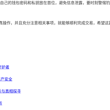
自己的钱包密码和私钥放在首位，避免信息泄露，要时刻警惕钓
真操作，并且充分注意相关事项，就能够顺利完成交易，希望这
守护者
资产安全
剖析与真相探寻
析