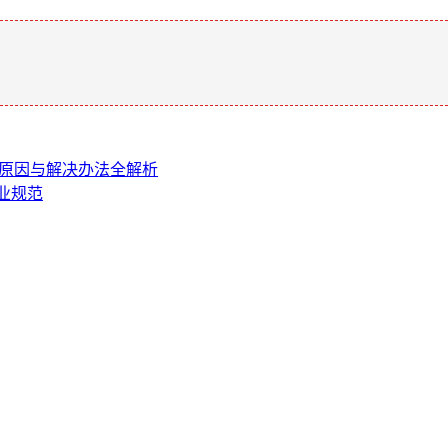
。
了？原因与解决办法全解析
行业规范