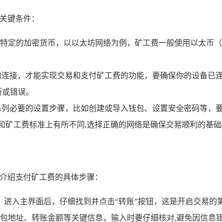
个关键条件：
特定的加密货币，以以太坊网络为例，矿工费一般使用以太币（E
连接，才能实现交易和支付矿工费的功能，要确保你的设备已连接到
断或错误。
系列必要的设置步骤，比如创建或导入钱包、设置安全密码等，
和矿工费标准上有所不同,选择正确的网络是确保交易顺利的基础
细介绍支付矿工费的具体步骤：
，进入主界面后，仔细找到并点击“转账”按钮，这是开启交易的
包地址、转账金额等关键信息，输入时要仔细核对,避免因信息