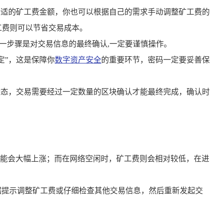
合适的矿工费金额，你也可以根据自己的需求手动调整矿工费的
工费则可以节省交易成本。
一步骤是对交易信息的最终确认,一定要谨慎操作。
定”，这是保障你
数字资产安全
的重要环节，密码一定要妥善保
状态，交易需要经过一定数量的区块确认才能最终完成，确认时
能会大幅上涨；而在网络空闲时，矿工费则会相对较低，在进
据提示调整矿工费或仔细检查其他交易信息，然后重新发起交