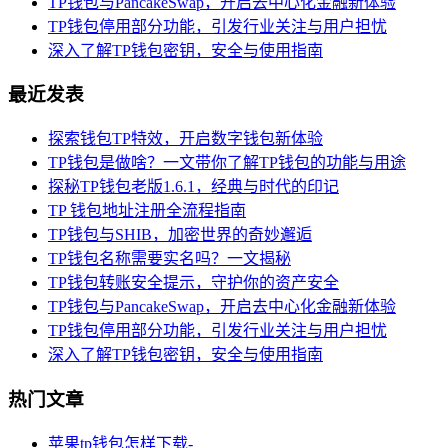
TP钱包与PancakeSwap，开启去中心化金融新体验
TP钱包停用部分功能，引发行业关注与用户担忧
深入了解TP钱包密钥，安全与使用指南
最近发表
探索钱包TP特效，开启数字钱包新体验
TP钱包是做啥？一文带你了解TP钱包的功能与用途
探秘TP钱包老版1.6.1，经典与时代的印记
TP 钱包地址注册全流程指南
TP钱包与SHIB，加密世界的奇妙邂逅
TP钱包名称需要实名吗？一文揭秘
TP钱包转账安全提示，守护你的资产安全
TP钱包与PancakeSwap，开启去中心化金融新体验
TP钱包停用部分功能，引发行业关注与用户担忧
深入了解TP钱包密钥，安全与使用指南
热门文章
苹果tp钱包怎样下载-