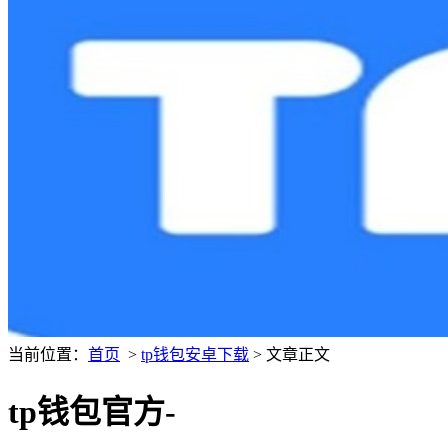
当前位置：
首页
>
tp钱包安卓下载
> 文章正文
tp钱包官方-