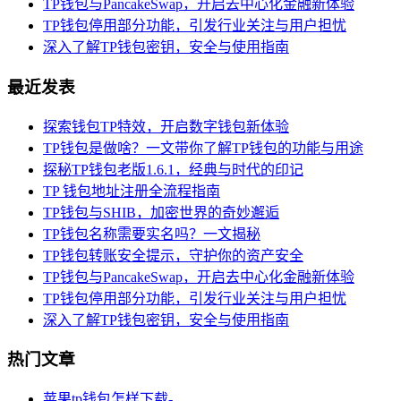
TP钱包与PancakeSwap，开启去中心化金融新体验
TP钱包停用部分功能，引发行业关注与用户担忧
深入了解TP钱包密钥，安全与使用指南
最近发表
探索钱包TP特效，开启数字钱包新体验
TP钱包是做啥？一文带你了解TP钱包的功能与用途
探秘TP钱包老版1.6.1，经典与时代的印记
TP 钱包地址注册全流程指南
TP钱包与SHIB，加密世界的奇妙邂逅
TP钱包名称需要实名吗？一文揭秘
TP钱包转账安全提示，守护你的资产安全
TP钱包与PancakeSwap，开启去中心化金融新体验
TP钱包停用部分功能，引发行业关注与用户担忧
深入了解TP钱包密钥，安全与使用指南
热门文章
苹果tp钱包怎样下载-