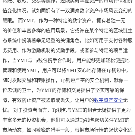
转账、收款、交易等操作，还能实时掌握资产的市场行情和价
值变化情况，就如同拥有了一双洞察数字资产市场风云变幻的
慧眼。 而YMT，作为一种特定的数字资产，拥有着独一无二
的价值和丰富多样的应用场景，它或许在某个特定的区块链生
态系统中扮演着举足轻重的关键角色，比如可用于支付各种服
务费用、作为激励机制的奖励手段，或者参与特定的项目运
作，当YMT与Tp钱包携手合作时，用户能够更加轻松便捷地
管理和使用YMT，用户可以将YMT安心地存储在Tp钱包中，
随时发起交易和转账操作，Tp钱包严密的安全机制，就像一
位忠诚的卫士，为YMT的存储和交易提供了坚实可靠的保
障，有效防止资产被盗取或丢失，让用户的
数字资产安全
无
忧。 对于投资者而言，Tp钱包与YMT的组合无疑提供了更为
丰富多元的投资机会，他们可以通过Tp钱包密切关注YMT的
市场动态，如同敏锐的猎手一般，根据市场行情的起伏变化适