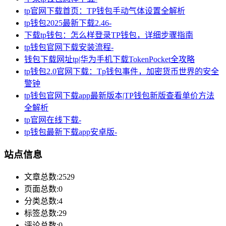
tp官网下载首页：TP钱包手动气体设置全解析
tp钱包2025最新下载2.46-
下载tp钱包：怎么样登录TP钱包，详细步骤指南
tp钱包官网下载安装流程-
钱包下载网址tp|华为手机下载TokenPocket全攻略
tp钱包2.0官网下载：Tp钱包事件，加密货币世界的安全
警钟
tp钱包官网下载app最新版本|TP钱包新版查看单价方法
全解析
tp官网在线下载-
tp钱包最新下载app安卓版-
站点信息
文章总数:2529
页面总数:0
分类总数:4
标签总数:29
评论总数:0