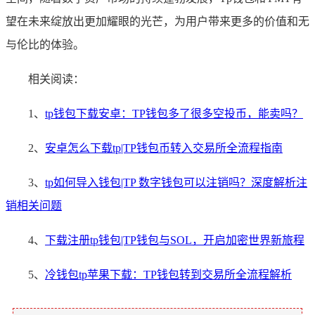
望在未来绽放出更加耀眼的光芒，为用户带来更多的价值和无
与伦比的体验。
相关阅读：
1、
tp钱包下载安卓：TP钱包多了很多空投币，能卖吗？
2、
安卓怎么下载tp|TP钱包币转入交易所全流程指南
3、
tp如何导入钱包|TP 数字钱包可以注销吗？深度解析注
销相关问题
4、
下载注册tp钱包|TP钱包与SOL，开启加密世界新旅程
5、
冷钱包tp苹果下载：TP钱包转到交易所全流程解析