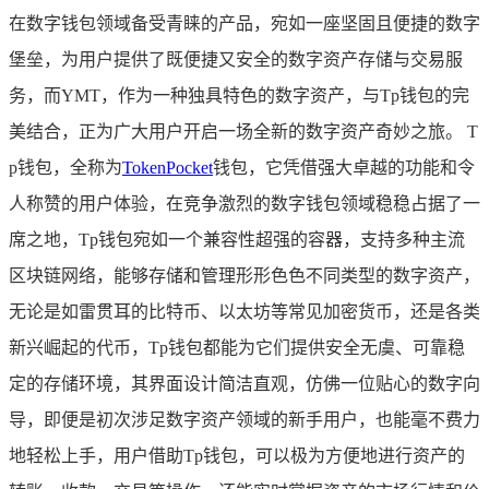
在数字钱包领域备受青睐的产品，宛如一座坚固且便捷的数字
堡垒，为用户提供了既便捷又安全的数字资产存储与交易服
务，而YMT，作为一种独具特色的数字资产，与Tp钱包的完
美结合，正为广大用户开启一场全新的数字资产奇妙之旅。 T
p钱包，全称为
TokenPocket
钱包，它凭借强大卓越的功能和令
人称赞的用户体验，在竞争激烈的数字钱包领域稳稳占据了一
席之地，Tp钱包宛如一个兼容性超强的容器，支持多种主流
区块链网络，能够存储和管理形形色色不同类型的数字资产，
无论是如雷贯耳的比特币、以太坊等常见加密货币，还是各类
新兴崛起的代币，Tp钱包都能为它们提供安全无虞、可靠稳
定的存储环境，其界面设计简洁直观，仿佛一位贴心的数字向
导，即便是初次涉足数字资产领域的新手用户，也能毫不费力
地轻松上手，用户借助Tp钱包，可以极为方便地进行资产的