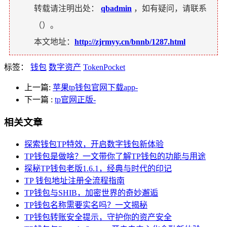
转载请注明出处：
qbadmin
，如有疑问，请联系
（
）。
本文地址：
http://zjrmyy.cn/bnnb/1287.html
标签：
钱包
数字资产
TokenPocket
上一篇:
苹果tp钱包官网下载app-
下一篇
:
tp官网正版-
相关文章
探索钱包TP特效，开启数字钱包新体验
TP钱包是做啥？一文带你了解TP钱包的功能与用途
探秘TP钱包老版1.6.1，经典与时代的印记
TP 钱包地址注册全流程指南
TP钱包与SHIB，加密世界的奇妙邂逅
TP钱包名称需要实名吗？一文揭秘
TP钱包转账安全提示，守护你的资产安全