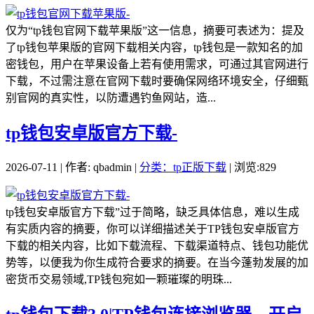
仅为“tp钱包官网下载苹果版”这一信息，摘要可表述为：提及
了tp钱包苹果版的官网下载相关内容，tp钱包是一款知名的加
密钱包，用户在苹果设备上若有使用需求，可通过其官网进行
下载，不过需注意在官网下载时要确保网络环境安全，仔细甄
别官网的真实性，以防遭遇钓鱼网站，造...
tp钱包安卓版官方下载-
2026-07-11 | 作者: qbadmin |
分类：tp正版下载
| 浏览:829
tp钱包安卓版官方下载”过于简略，缺乏具体信息，难以生成
有实质内容的摘要，你可以详细描述关于TP钱包安卓版官方
下载的相关内容，比如下载流程、下载渠道特点、钱包功能优
势等，以便我为你生成符合要求的摘要。在当今蓬勃发展的加
密货币交易领域,TP钱包宛如一颗璀璨的明珠...