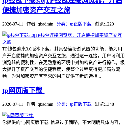
tp钱包下载3.0|TP钱包连接浏览器，开启
便捷加密资产交互之旅
2026-07-11 | 作者: qbadmin |
分类：tp正版下载
| 浏览:1220
TP钱包迎来3.0版本下载，其具备连接浏览器的功能，能为用
户开启便捷的加密资产交互之旅，通过这一连接，用户可利用
浏览器的便利性，在更熟悉的环境中对加密资产进行操作，极
大提升了资产交互的便捷程度，使整个过程变得更加高效流
畅，为对加密资产有需求的用户提供了新的选择...
tp网页版下载-
2026-07-11 | 作者: qbadmin |
分类：tp正版下载
| 浏览:1348
你提供的“tp网页版下载”信息过于简略，不太明确具体内容，