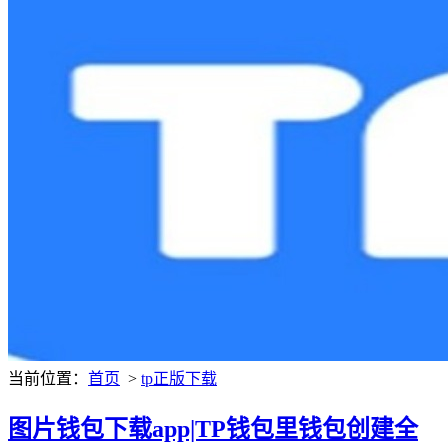
当前位置：
首页
>
tp正版下载
图片钱包下载app|TP钱包里钱包创建全