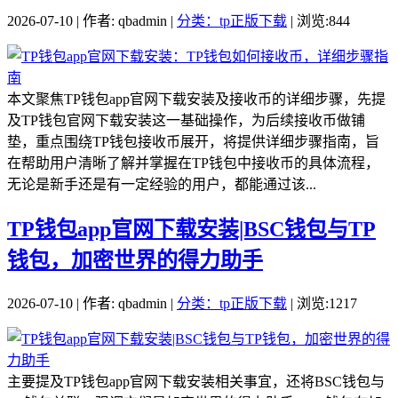
2026-07-10 | 作者: qbadmin |
分类：tp正版下载
| 浏览:844
本文聚焦TP钱包app官网下载安装及接收币的详细步骤，先提
及TP钱包官网下载安装这一基础操作，为后续接收币做铺
垫，重点围绕TP钱包接收币展开，将提供详细步骤指南，旨
在帮助用户清晰了解并掌握在TP钱包中接收币的具体流程，
无论是新手还是有一定经验的用户，都能通过该...
TP钱包app官网下载安装|BSC钱包与TP
钱包，加密世界的得力助手
2026-07-10 | 作者: qbadmin |
分类：tp正版下载
| 浏览:1217
主要提及TP钱包app官网下载安装相关事宜，还将BSC钱包与