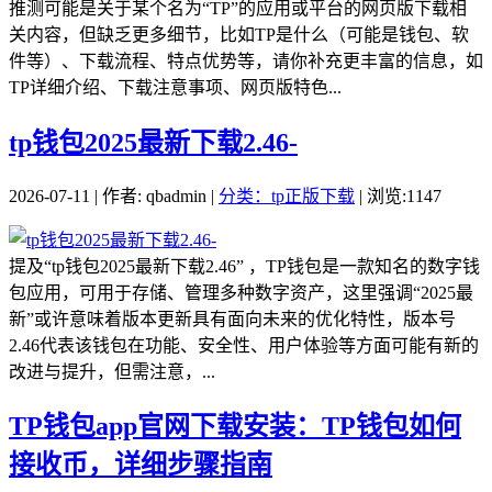
推测可能是关于某个名为“TP”的应用或平台的网页版下载相
关内容，但缺乏更多细节，比如TP是什么（可能是钱包、软
件等）、下载流程、特点优势等，请你补充更丰富的信息，如
TP详细介绍、下载注意事项、网页版特色...
tp钱包2025最新下载2.46-
2026-07-11 | 作者: qbadmin |
分类：tp正版下载
| 浏览:1147
提及“tp钱包2025最新下载2.46” ，TP钱包是一款知名的数字钱
包应用，可用于存储、管理多种数字资产，这里强调“2025最
新”或许意味着版本更新具有面向未来的优化特性，版本号
2.46代表该钱包在功能、安全性、用户体验等方面可能有新的
改进与提升，但需注意，...
TP钱包app官网下载安装：TP钱包如何
接收币，详细步骤指南