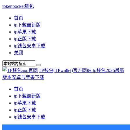
tokenpocket钱包
首页
tp下载最新版
tp苹果下载
tp正版下载
tp钱包安卓下载
关闭
首页
tp下载最新版
tp苹果下载
tp正版下载
tp钱包安卓下载