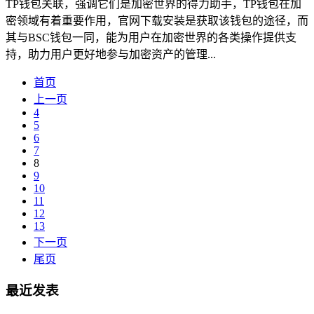
TP钱包关联，强调它们是加密世界的得力助手，TP钱包在加
密领域有着重要作用，官网下载安装是获取该钱包的途径，而
其与BSC钱包一同，能为用户在加密世界的各类操作提供支
持，助力用户更好地参与加密资产的管理...
首页
上一页
4
5
6
7
8
9
10
11
12
13
下一页
尾页
最近发表